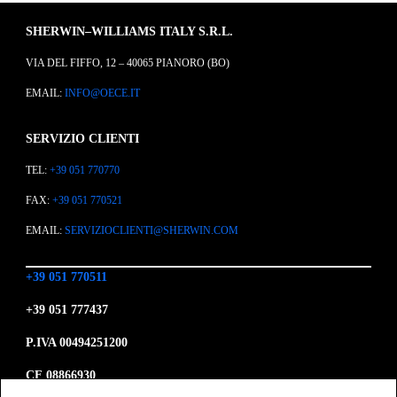
SHERWIN–WILLIAMS ITALY S.R.L.
VIA DEL FIFFO, 12 – 40065 PIANORO (BO)
EMAIL:
INFO@OECE.IT
SERVIZIO CLIENTI
TEL:
+39 051 770770
FAX:
+39 051 770521
EMAIL:
SERVIZIOCLIENTI@SHERWIN.COM
+39 051 770511
+39 051 777437
P.IVA 00494251200
CF 08866930