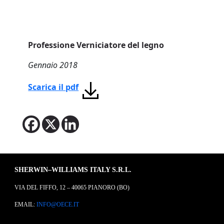
Professione Verniciatore del legno
Gennaio 2018
Scarica il pdf
SHERWIN–WILLIAMS ITALY S.R.L.
VIA DEL FIFFO, 12 – 40065 PIANORO (BO)
EMAIL:
INFO@OECE.IT