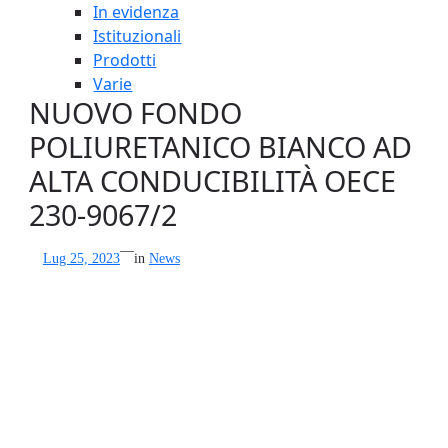
In evidenza
Istituzionali
Prodotti
Varie
NUOVO FONDO
POLIURETANICO BIANCO AD
ALTA CONDUCIBILITÀ OECE
230-9067/2
—
Lug 25, 2023
in
News