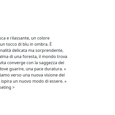
ca e rilassante, un colore
 un tocco di blu in ombra. È
nalità delicata ma sorprendente,
 calma di una foresta, il mondo trova
ita converge con la saggezza dei
 dove guarire, una pace duratura. «
oviamo verso una nuova visione del
 ispira un nuovo modo di essere. »
keting >