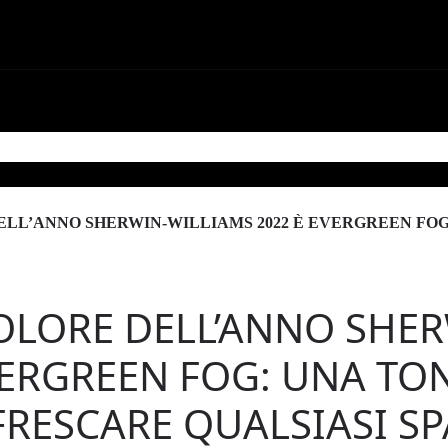
one
Contattaci
ELL’ANNO SHERWIN-WILLIAMS 2022 È EVERGREEN FOG
COLORE DELL’ANNO SHE
VERGREEN FOG: UNA TON
FRESCARE QUALSIASI SP