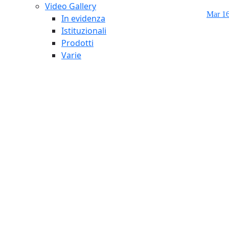
Video Gallery
Mar 16
In evidenza
Istituzionali
Prodotti
Varie