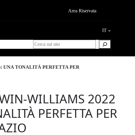
Area Riservata
IT
Search
: UNA TONALITÀ PERFETTA PER
RWIN-WILLIAMS 2022
ALITÀ PERFETTA PER
AZIO