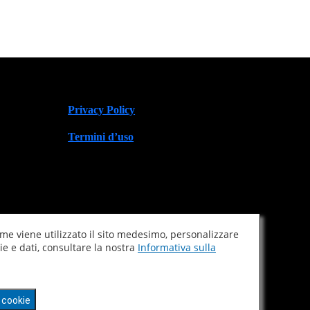
Privacy Policy
Termini d’uso
me viene utilizzato il sito medesimo, personalizzare
ie e dati, consultare la nostra
Informativa sulla
 cookie