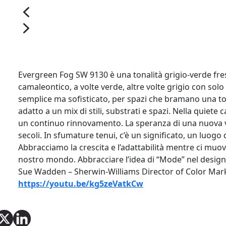
Evergreen Fog SW 9130 è una tonalità grigio-verde fres
camaleontico, a volte verde, altre volte grigio con solo
semplice ma sofisticato, per spazi che bramano una to
adatto a un mix di stili, substrati e spazi. Nella quiete
un continuo rinnovamento. La speranza di una nuova v
secoli. In sfumature tenui, c’è un significato, un luogo
Abbracciamo la crescita e l’adattabilità mentre ci mu
nostro mondo. Abbracciare l’idea di “Mode” nel design
Sue Wadden – Sherwin-Williams Director of Color Mar
https://youtu.be/kg5zeVatkCw