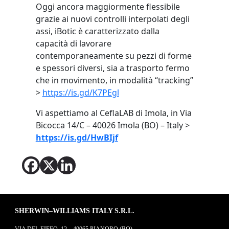
Oggi ancora maggiormente flessibile
grazie ai nuovi controlli interpolati degli
assi, iBotic è caratterizzato dalla
capacità di lavorare
contemporaneamente su pezzi di forme
e spessori diversi, sia a trasporto fermo
che in movimento, in modalità “tracking”
>
https://is.gd/K7PEgl
Vi aspettiamo al CeflaLAB di Imola, in Via
Bicocca 14/C – 40026 Imola (BO) – Italy >
https://is.gd/HwBIjf
SHERWIN–WILLIAMS ITALY S.R.L.