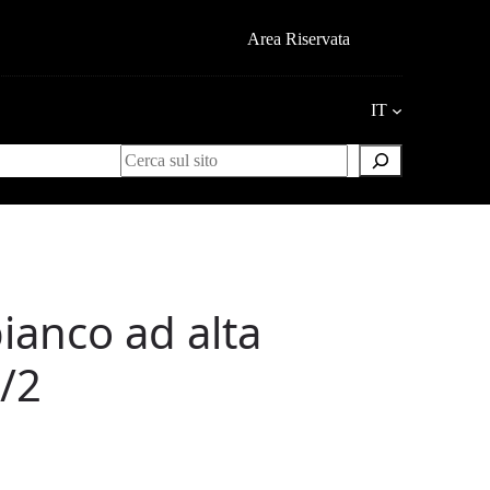
Area Riservata
IT
Search
ianco ad alta
/2