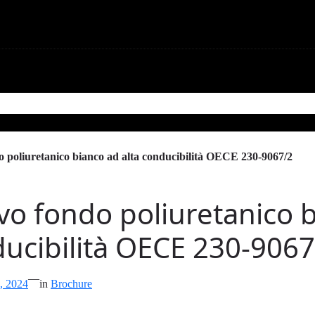
one
Contattaci
 poliuretanico bianco ad alta conducibilità OECE 230-9067/2
o fondo poliuretanico b
ucibilità OECE 230-9067
—
, 2024
in
Brochure